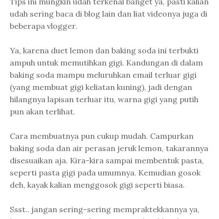
Tips ini mungkin udah terkenal banget ya, pasti kalian
udah sering baca di blog lain dan liat videonya juga di
beberapa vlogger.
Ya, karena duet lemon dan baking soda ini terbukti
ampuh untuk memutihkan gigi. Kandungan di dalam
baking soda mampu meluruhkan email terluar gigi
(yang membuat gigi keliatan kuning), jadi dengan
hilangnya lapisan terluar itu, warna gigi yang putih
pun akan terlihat.
Cara membuatnya pun cukup mudah. Campurkan
baking soda dan air perasan jeruk lemon, takarannya
disesuaikan aja. Kira-kira sampai membentuk pasta,
seperti pasta gigi pada umumnya. Kemudian gosok
deh, kayak kalian menggosok gigi seperti biasa.
Ssst.. jangan sering-sering mempraktekkannya ya,