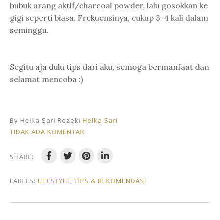
bubuk arang aktif/charcoal powder, lalu gosokkan ke
gigi seperti biasa. Frekuensinya, cukup 3-4 kali dalam
seminggu.
Segitu aja dulu tips dari aku, semoga bermanfaat dan
selamat mencoba :)
By Helka Sari Rezeki
Helka Sari
TIDAK ADA KOMENTAR
SHARE:
LABELS:
LIFESTYLE
,
TIPS & REKOMENDASI