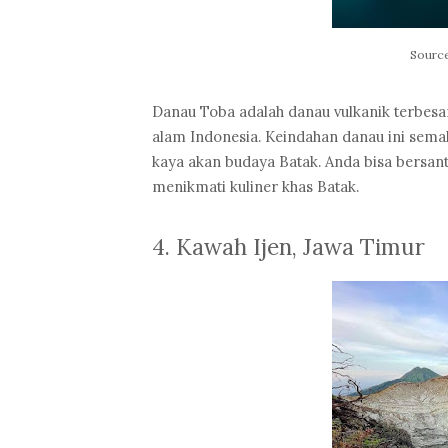
Source
Danau Toba adalah danau vulkanik terbesa
alam Indonesia. Keindahan danau ini sem
kaya akan budaya Batak. Anda bisa bersanta
menikmati kuliner khas Batak.
4. Kawah Ijen, Jawa Timur