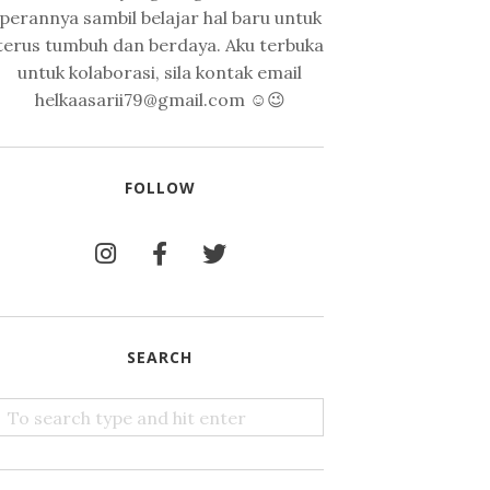
perannya sambil belajar hal baru untuk
terus tumbuh dan berdaya. Aku terbuka
untuk kolaborasi, sila kontak email
helkaasarii79@gmail.com ☺️😉
FOLLOW
SEARCH