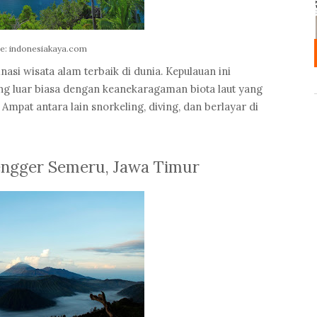
e: indonesiakaya.com
nasi wisata alam terbaik di dunia. Kepulauan ini
 luar biasa dengan keanekaragaman biota laut yang
a Ampat antara lain snorkeling, diving, dan berlayar di
engger Semeru, Jawa Timur