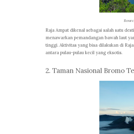
Sourc
Raja Ampat dikenal sebagai salah satu desti
menawarkan pemandangan bawah laut yang
tinggi. Aktivitas yang bisa dilakukan di Raj
antara pulau-pulau kecil yang eksotis.
2. Taman Nasional Bromo T