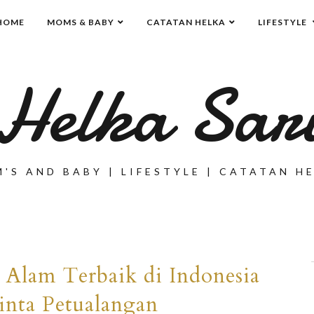
HOME
MOMS & BABY
CATATAN HELKA
LIFESTYLE
Helka Sar
'S AND BABY | LIFESTYLE | CATATAN H
Alam Terbaik di Indonesia
inta Petualangan