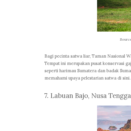
Source
Bagi pecinta satwa liar, Taman Nasional 
Tempat ini merupakan pusat konservasi ga
seperti harimau Sumatera dan badak Sumate
memahami upaya pelestarian satwa di sini.
7. Labuan Bajo, Nusa Tengg