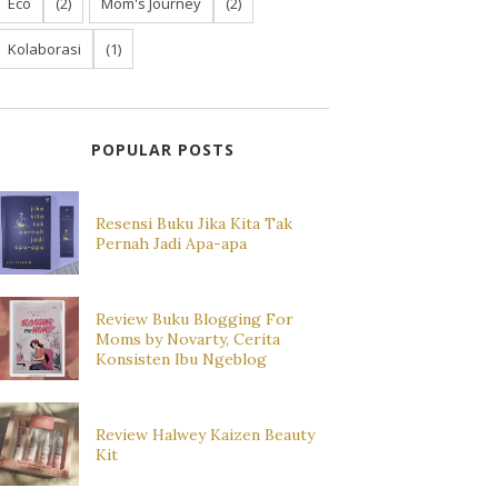
Eco
(2)
Mom's Journey
(2)
Kolaborasi
(1)
POPULAR POSTS
Resensi Buku Jika Kita Tak
Pernah Jadi Apa-apa
Review Buku Blogging For
Moms by Novarty, Cerita
Konsisten Ibu Ngeblog
Review Halwey Kaizen Beauty
Kit