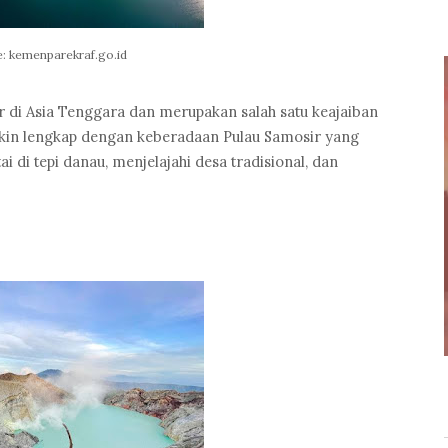
: kemenparekraf.go.id
r di Asia Tenggara dan merupakan salah satu keajaiban
akin lengkap dengan keberadaan Pulau Samosir yang
i di tepi danau, menjelajahi desa tradisional, dan