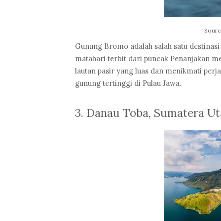
Sourc
G
u
nung Bromo adalah salah satu destinasi
matahari terbit dari puncak Penanjakan men
lautan pasir yang luas dan menikmati pe
gunung tertinggi di Pulau Jawa.
3. Danau Toba, Sumatera Ut