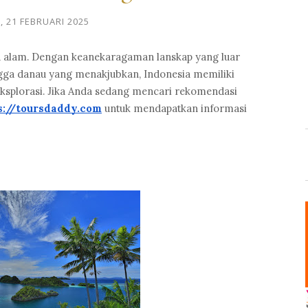
, 21 FEBRUARI 2025
ta alam. Dengan keanekaragaman lanskap yang luar
hingga danau yang menakjubkan, Indonesia memiliki
eksplorasi. Jika Anda sedang mencari rekomendasi
s://toursdaddy.com
untuk mendapatkan informasi