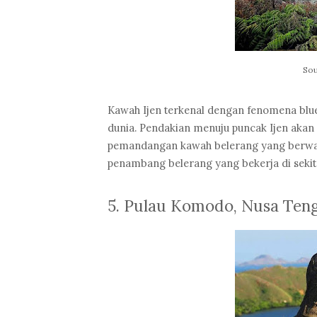
Sou
Kawah Ijen terkenal dengan fenomena blue
dunia. Pendakian menuju puncak Ijen aka
pemandangan kawah belerang yang berwarna 
penambang belerang yang bekerja di sekit
5. Pulau Komodo, Nusa Ten