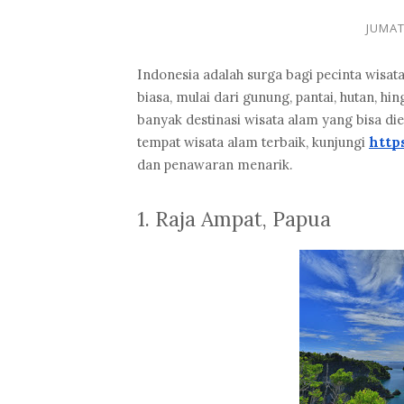
JUMAT
I
ndonesia adalah surga bagi pecinta wisa
biasa, mulai dari gunung, pantai, hutan, 
banyak destinasi wisata alam yang bisa di
tempat wisata alam terbaik, kunjungi
http
dan penawaran menarik.
1. Raja Ampat, Papua