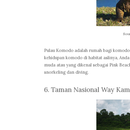
Sour
Pulau Komodo adalah rumah bagi komodo, ka
kehidupan komodo di habitat aslinya, Anda
muda atau yang dikenal sebagai Pink Beach
snorkeling dan diving.
6. Taman Nasional Way Ka